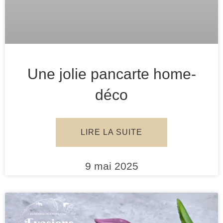
Une jolie pancarte home-
déco
LIRE LA SUITE
9 mai 2025