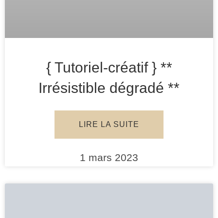
{ Tutoriel-créatif } **
Irrésistible dégradé **
LIRE LA SUITE
1 mars 2023