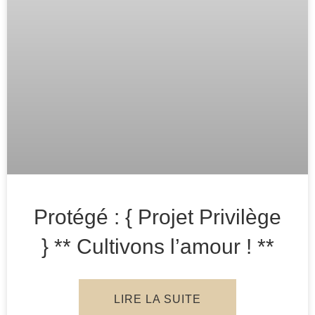
Protégé : { Projet Privilège
} ** Cultivons l’amour ! **
LIRE LA SUITE