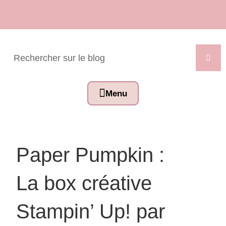
Paper Pumpkin :
La box créative
Stampin’ Up! par