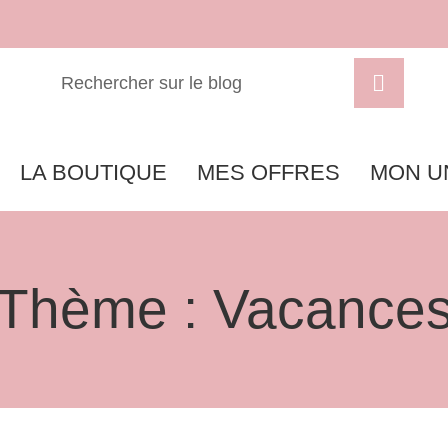
LA BOUTIQUE
MES OFFRES
MON U
Thème : Vacance