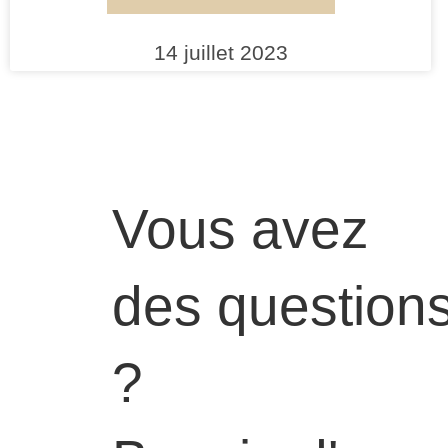
14 juillet 2023
Vous avez
des question
?