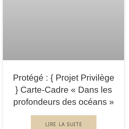
Protégé : { Projet Privilège
} Carte-Cadre « Dans les
profondeurs des océans »
LIRE LA SUITE