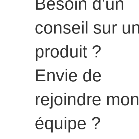
Besoin d'un
conseil sur u
produit ?
Envie de
rejoindre mo
équipe ?