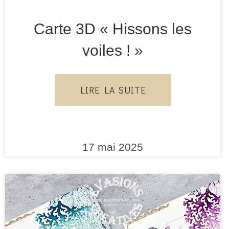
Carte 3D « Hissons les
voiles ! »
LIRE LA SUITE
17 mai 2025