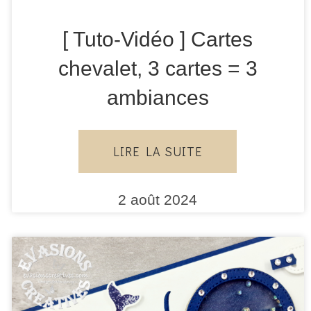
[ Tuto-Vidéo ] Cartes
chevalet, 3 cartes = 3
ambiances
LIRE LA SUITE
2 août 2024