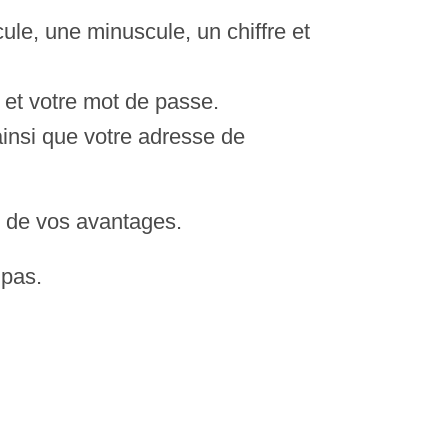
le, une minuscule, un chiffre et
 et votre mot de passe.
ainsi que votre adresse de
r de vos avantages.
 pas.