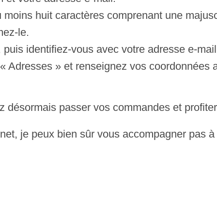
 moins huit caractères comprenant une majuscu
mez-le.
 puis identifiez-vous avec votre adresse e-mail
et « Adresses » et renseignez vos coordonnées 
ez désormais passer vos commandes et profite
ernet, je peux bien sûr vous accompagner pas à