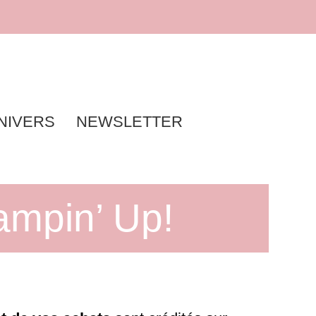
NIVERS
NEWSLETTER
ampin’ Up!