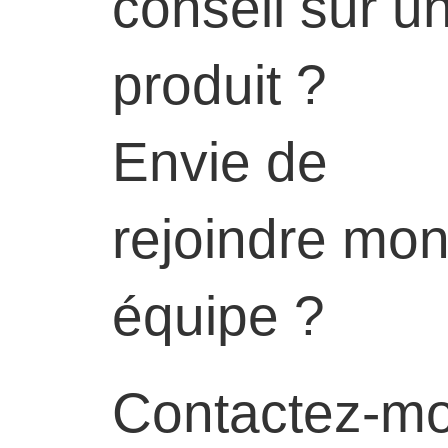
conseil sur u
produit ?
Envie de
rejoindre mo
équipe ?
Contactez-mo