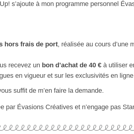
 Up! s’ajoute à mon programme personnel Évas
s hors frais de port
, réalisée au cours d’un
ous recevez un
bon d’achat de 40 €
à utiliser e
gues en vigueur et sur les exclusivités en ligne
 vous suffit de m’en faire la demande.
ée par Évasions Créatives et n’engage pas Sta