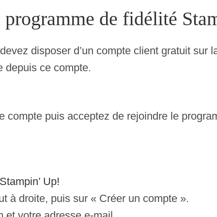
 programme de fidélité Sta
evez disposer d’un compte client gratuit sur l
e depuis ce compte.
 compte puis acceptez de rejoindre le program
 Stampin’ Up!
ut à droite, puis sur « Créer un compte ».
 et votre adresse e-mail.