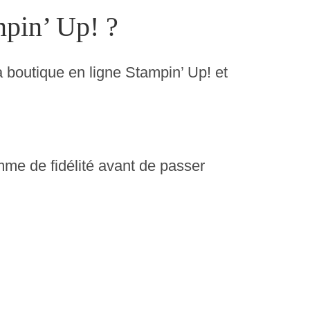
mpin’ Up! ?
a boutique en ligne Stampin’ Up! et
me de fidélité avant de passer