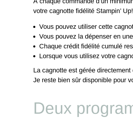
À chaque commande d’un minimu
votre cagnotte fidélité Stampin’ Up!
Vous pouvez utiliser cette cagn
Vous pouvez la dépenser en une s
Chaque crédit fidélité cumulé re
Lorsque vous utilisez votre cagn
La cagnotte est gérée directement 
Je reste bien sûr disponible pour
Deux program