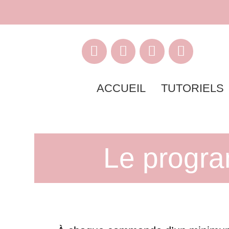
ACCUEIL
TUTORIELS
Le progra