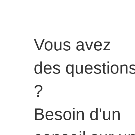
Vous avez
des question
?
Besoin d'un