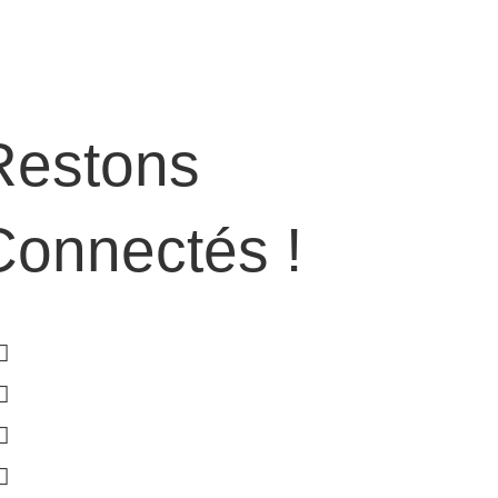
Restons
Connectés !