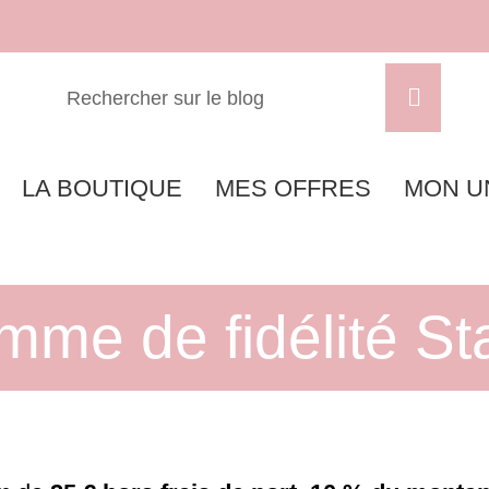
LA BOUTIQUE
MES OFFRES
MON U
mme de fidélité St