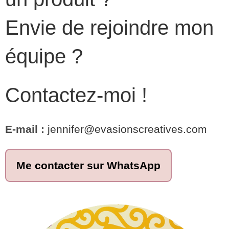
Envie de rejoindre mon
équipe ?
Contactez-moi !
E-mail :
jennifer@evasionscreatives.com
Me contacter sur WhatsApp