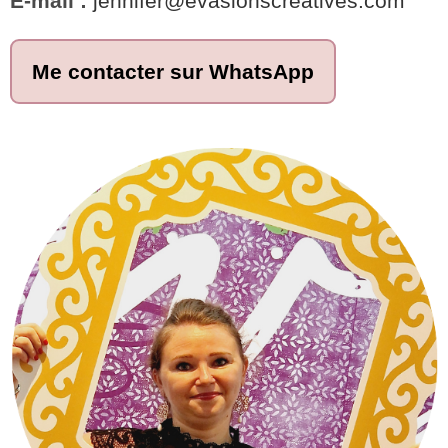
E-mail :
jennifer@evasionscreatives.com
Me contacter sur WhatsApp