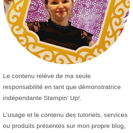
Le contenu relève de ma seule
responsabilité en tant que démonstratrice
indépendante Stampin’ Up!.
L’usage et le contenu des tutoriels, services
ou produits présentés sur mon propre blog,