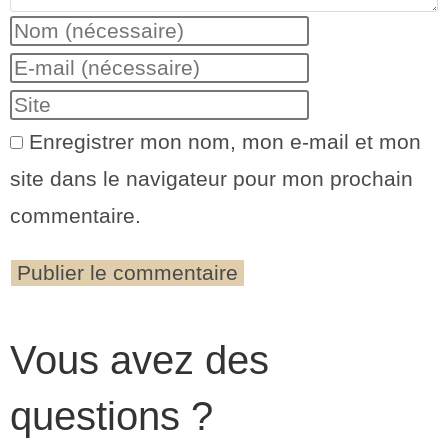
Enregistrer mon nom, mon e-mail et mon
site dans le navigateur pour mon prochain
commentaire.
Vous avez des
questions ?