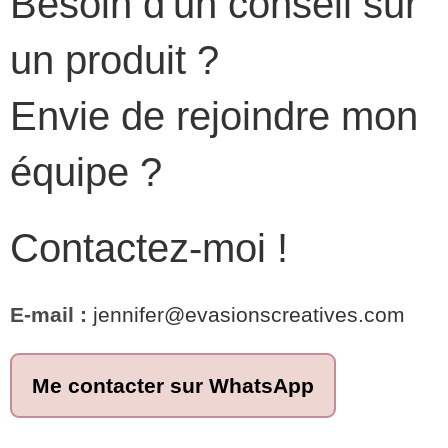
Besoin d'un conseil sur
un produit ?
Envie de rejoindre mon
équipe ?
Contactez-moi !
E-mail :
jennifer@evasionscreatives.com
Me contacter sur WhatsApp